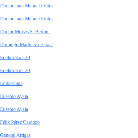
Doctor Juan Manuel Frutos
Doctor Juan Manuel Frutos
Doctor Moisés S. Bertoni
Domingo Martínez de Irala
Edelira Km. 20
Edelira Km. 20
Emboscada
Eusebio Ayala
Eusebio Ayala
Félix Pérez Cardozo
General Artigas