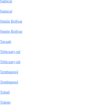
Sapucaí
Sapucaí
Simón Bolívar
Simón Bolívar
Tacuati
Tebicuary-mí
Tebicuary-mí
Tembiaporá
Tembiaporá
Tobatí
Toledo