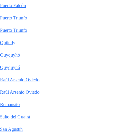
Puerto Falcón
Puerto Triunfo
Puerto Triunfo
Quiindy
Quyquyhó
Quyquyhó
Raúl Arsenio Oviedo
Raúl Arsenio Oviedo
Remansito
Salto del Guairá
San Agustín