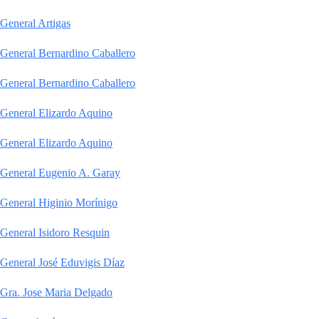
General Artigas
General Bernardino Caballero
General Bernardino Caballero
General Elizardo Aquino
General Elizardo Aquino
General Eugenio A. Garay
General Higinio Morínigo
General Isidoro Resquin
General José Eduvigis Díaz
Gra. Jose Maria Delgado