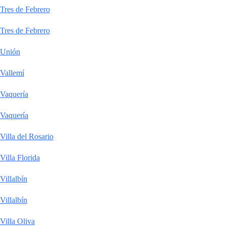
Tres de Febrero
Tres de Febrero
Unión
Vallemí
Vaquería
Vaquería
Villa del Rosario
Villa Florida
Villalbín
Villalbín
Villa Oliva