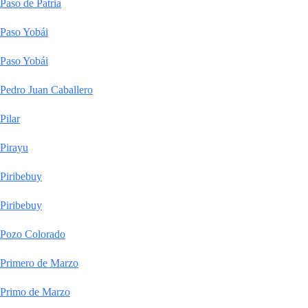
Paso de Patria
Paso Yobái
Paso Yobái
Pedro Juan Caballero
Pilar
Pirayu
Piribebuy
Piribebuy
Pozo Colorado
Primero de Marzo
Primo de Marzo