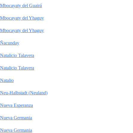
Mbocayaty del Guairá
Mbocayaty del Yhaguy
Mbocayaty del Yhaguy
Ñacunday
Natalicio Talavera
Natalicio Talavera
Natalio
Neu-Halbstadt (Neuland)
Nueva Esperanza
Nueva Germania
Nueva Germania