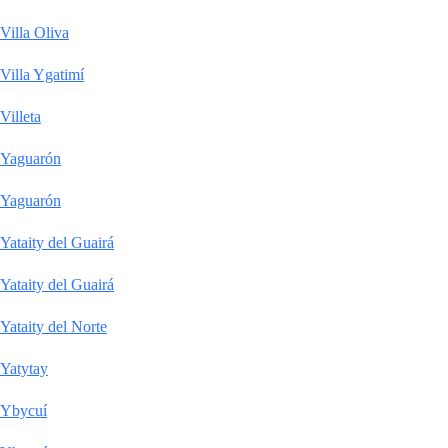
Villa Oliva
Villa Ygatimí
Villeta
Yaguarón
Yaguarón
Yataity del Guairá
Yataity del Guairá
Yataity del Norte
Yatytay
Ybycuí