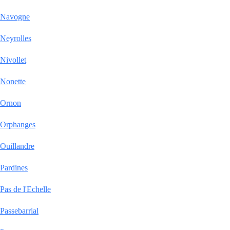
Navogne
Neyrolles
Nivollet
Nonette
Ornon
Orphanges
Ouillandre
Pardines
Pas de l'Echelle
Passebarrial