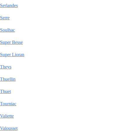
Serlandes
Serre
Soulhac
Super Besse
Super Lioran
Theys
Thuellin
Thuet
Tourniac
Valiette
Valousset