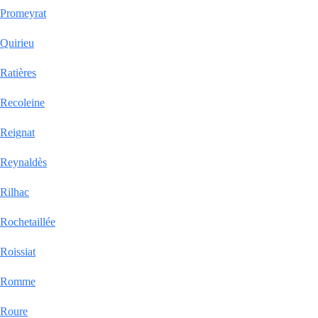
Promeyrat
Quirieu
Ratières
Recoleine
Reignat
Reynaldès
Rilhac
Rochetaillée
Roissiat
Romme
Roure