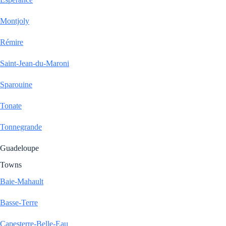
Montjoly
Rémire
Saint-Jean-du-Maroni
Sparouine
Tonate
Tonnegrande
Guadeloupe
Towns
Baie-Mahault
Basse-Terre
Capesterre-Belle-Eau