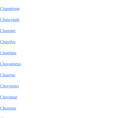
Champlong
Chancelade
Charraire
Charrière
Chatelans
Chavagneux
Chazeras
Chervinges
Chevignat
Chezenas