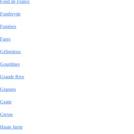
Fond de France
Fontfreyde
Fugières
Fures
Gélignieux
Gourdines
Grande Rive
Granges
Gratte
Gresse
Haute Jarrie