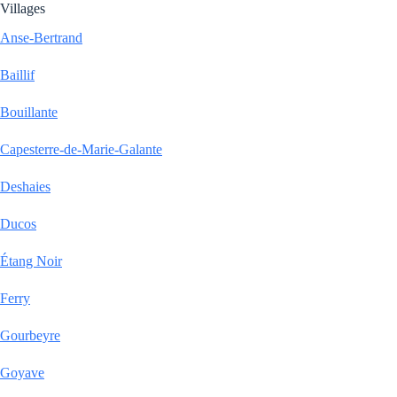
Villages
Anse-Bertrand
Baillif
Bouillante
Capesterre-de-Marie-Galante
Deshaies
Ducos
Étang Noir
Ferry
Gourbeyre
Goyave