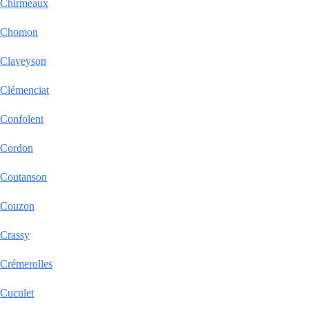
Chirmeaux
Chomon
Claveyson
Clémenciat
Confolent
Cordon
Coutanson
Couzon
Crassy
Crémerolles
Cuculet