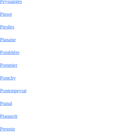
Peyssanges
Pinsot
Pirolles
Planaise
Pomblière
Pommier
Pontchy
Pontempeyrat
Pranal
Praquerit
Pregnin