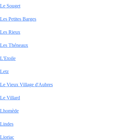
Le Souget
Les Petites Barges
Les Rieux
Les Théneaux
L'Etoile
Letz
Le Vieux Village d'Aubres
Le Villard
Lhomède
Lindes
Lioriac