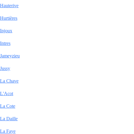
Hauterive
Hurtières
Injoux
Intres
Jameyzieu
Jussy
La Chave
L'Acot
La Cote
La Daille
La Faye