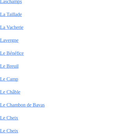
Laschamps
La Taillade
La Vacherie
Lavergne
Le Bénéfice
Le Breuil
Le Camp
Le Châble
Le Chambon de Bavas
Le Cheix
Le Cheix