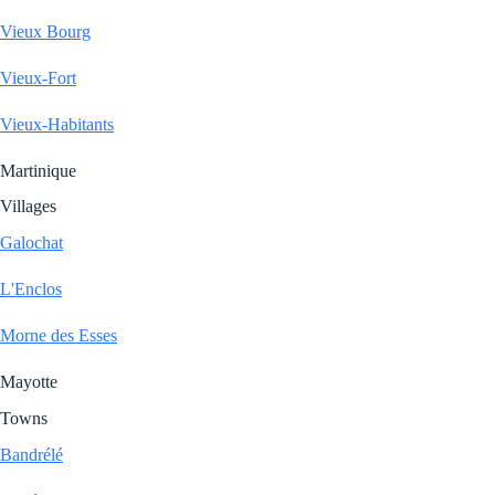
Vieux Bourg
Vieux-Fort
Vieux-Habitants
Martinique
Villages
Galochat
L'Enclos
Morne des Esses
Mayotte
Towns
Bandrélé