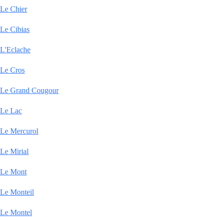
Le Chier
Le Cibias
L'Eclache
Le Cros
Le Grand Cougour
Le Lac
Le Mercurol
Le Mirial
Le Mont
Le Monteil
Le Montel