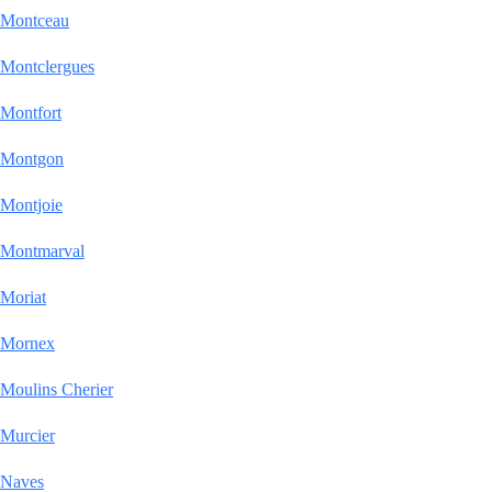
Montceau
Montclergues
Montfort
Montgon
Montjoie
Montmarval
Moriat
Mornex
Moulins Cherier
Murcier
Naves