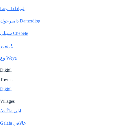
Loyada لويادا
داميرجوك Damerdjog
شبيلي Chebele
كوسور
وع Weya
Dikhil
Towns
Dikhil
Villages
As Êla ايلى
Galafa غالافي