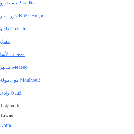
بيسيديرو Bissidito
خور أنغار Khôr ‘Angar
دادتو Daddato
فغال
لأسا Lahassa
مديهو Medeho
مول هولة Moulhoulé
وادي Ouadi
Tadjourah
Towns
Dorra