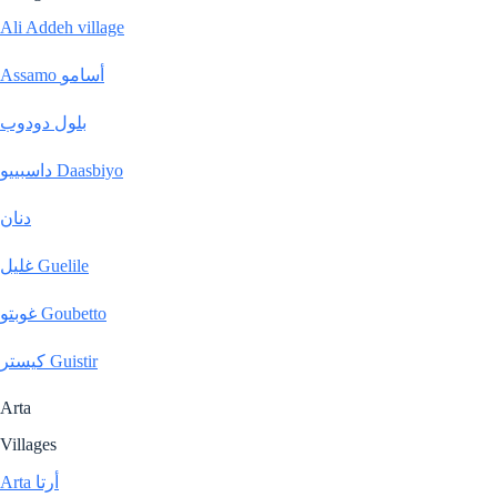
Ali Addeh village
Assamo أسامو
بلول دودوب
داسبييو Daasbiyo
دنان
غليل Guelile
غوبتو Goubetto
كيستر Guistir
Arta
Villages
Arta أرتا