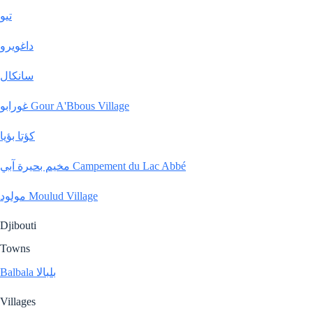
تيو
داغويرو
سانكال
غورابو Gour A'Bbous Village
کؤتا بؤیا
مخيم بحيرة آبي Campement du Lac Abbé
مولود Moulud Village
Djibouti
Towns
Balbala بلبالا
Villages