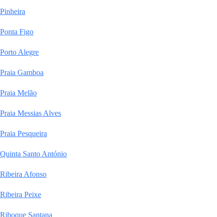
Pinheira
Ponta Figo
Porto Alegre
Praia Gamboa
Praia Melão
Praia Messias Alves
Praia Pesqueira
Quinta Santo António
Ribeira Afonso
Ribeira Peixe
Riboque Santana