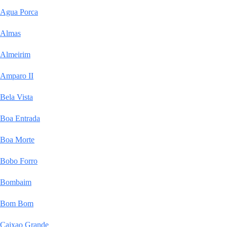
Agua Porca
Almas
Almeirim
Amparo II
Bela Vista
Boa Entrada
Boa Morte
Bobo Forro
Bombaim
Bom Bom
Caixao Grande