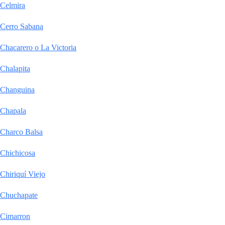
Celmira
Cerro Sabana
Chacarero o La Victoria
Chalapita
Changuina
Chapala
Charco Balsa
Chichicosa
Chiriquí Viejo
Chuchapate
Cimarron