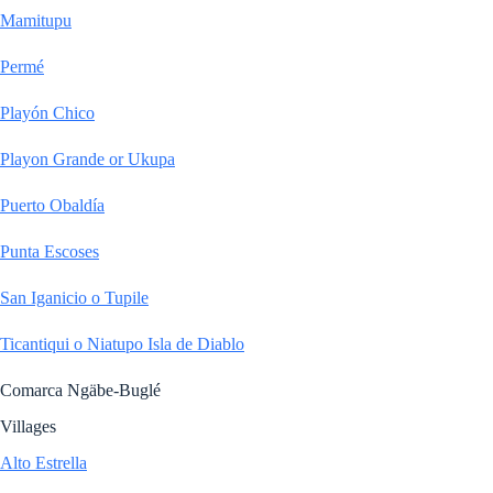
Mamitupu
Permé
Playón Chico
Playon Grande or Ukupa
Puerto Obaldía
Punta Escoses
San Iganicio o Tupile
Ticantiqui o Niatupo Isla de Diablo
Comarca Ngäbe-Buglé
Villages
Alto Estrella