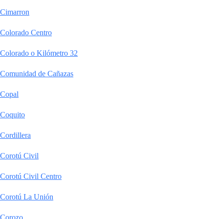
Cimarron
Colorado Centro
Colorado o Kilómetro 32
Comunidad de Cañazas
Copal
Coquito
Cordillera
Corotú Civil
Corotú Civil Centro
Corotú La Unión
Corozo