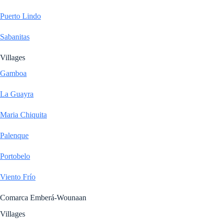
Puerto Lindo
Sabanitas
Villages
Gamboa
La Guayra
Maria Chiquita
Palenque
Portobelo
Viento Frío
Comarca Emberá-Wounaan
Villages