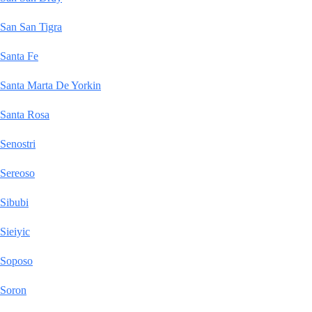
San San Tigra
Santa Fe
Santa Marta De Yorkin
Santa Rosa
Senostri
Sereoso
Sibubi
Sieiyic
Soposo
Soron