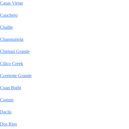
Casas Viejas
Cauchero
Chalite
Changuinola
Chiriquí Grande
Cilico Creek
Corriente Grande
Cuan Bight
Cuguin
Daclis
Dos Rios