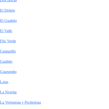
Dos Bocas
El Delirio
El Guabito
El Valle
Filo Verde
Gasparillo
Guabito
Guarumito
Lajas
La Negrita
La Verrugosa y Pechegosa