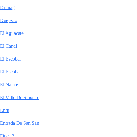
Drunag
Duepsco
El Aguacate
El Canal
El Escobal
El Escobal
El Nance
El Valle De Sinostre
Endi
Entrada De San San
Finca 2