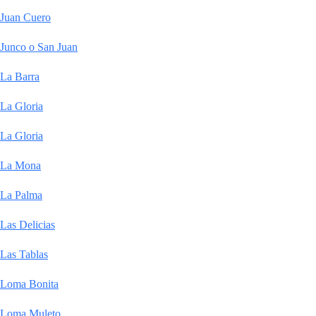
Juan Cuero
Junco o San Juan
La Barra
La Gloria
La Gloria
La Mona
La Palma
Las Delicias
Las Tablas
Loma Bonita
Loma Muleto