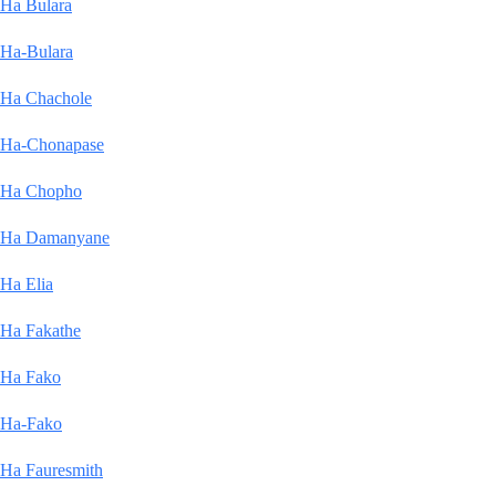
Ha Bulara
Ha-Bulara
Ha Chachole
Ha-Chonapase
Ha Chopho
Ha Damanyane
Ha Elia
Ha Fakathe
Ha Fako
Ha-Fako
Ha Fauresmith