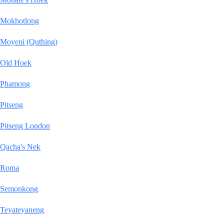
Mokhotlong
Moyeni (Quthing)
Old Hoek
Phamong
Pitseng
Pitseng London
Qacha's Nek
Roma
Semonkong
Teyateyaneng