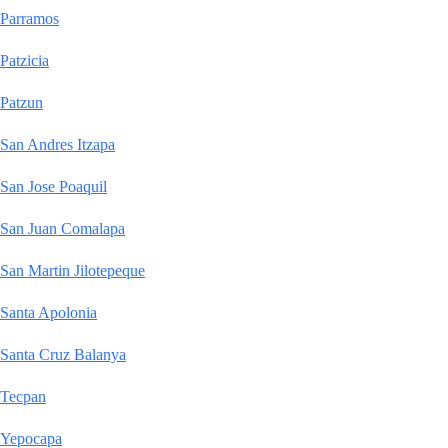
Parramos
Patzicia
Patzun
San Andres Itzapa
San Jose Poaquil
San Juan Comalapa
San Martin Jilotepeque
Santa Apolonia
Santa Cruz Balanya
Tecpan
Yepocapa