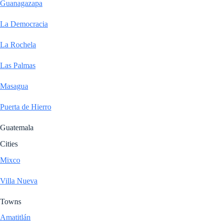
Guanagazapa
La Democracia
La Rochela
Las Palmas
Masagua
Puerta de Hierro
Guatemala
Cities
Mixco
Villa Nueva
Towns
Amatitlán