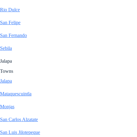
Rio Dulce
San Felipe
San Fernando
Sebila
Jalapa
Towns
Jalapa
Mataquescuintla
Monjas
San Carlos Alzatate
San Luis Jilotepeque