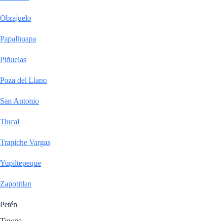
Obrajuelo
Papalhuapa
Piñuelas
Poza del Llano
San Antonio
Tiucal
Trapiche Vargas
Yupiltepeque
Zapotitlan
Petén
Towns