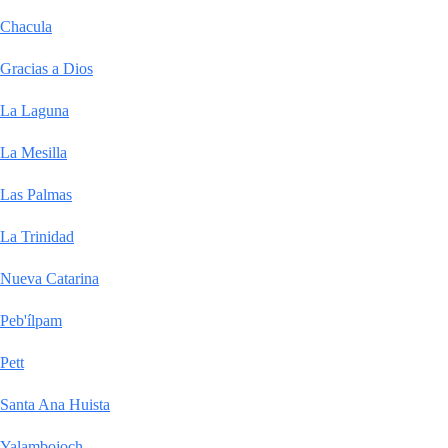
Chacula
Gracias a Dios
La Laguna
La Mesilla
Las Palmas
La Trinidad
Nueva Catarina
Peb'ílpam
Pett
Santa Ana Huista
Yalambojoch