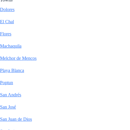
Dolores
El Chal
Flores
Machaquila
Melchor de Mencos
Playa Blanca
Poptun
San Andrés
San José
San Juan de Dios