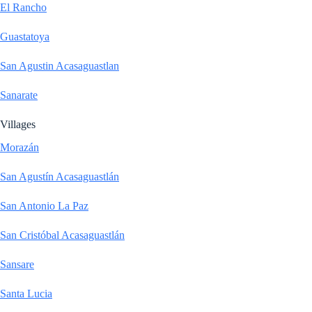
El Rancho
Guastatoya
San Agustin Acasaguastlan
Sanarate
Villages
Morazán
San Agustín Acasaguastlán
San Antonio La Paz
San Cristóbal Acasaguastlán
Sansare
Santa Lucia