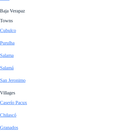
Baja Verapaz
Towns
Cubulco
Purulha
Salama
Salamá
San Jeronimo
Villages
Caserío Pacux
Chilascó
Granados