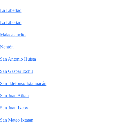
La Libertad
La Libertad
Malacatancito
Nentón
San Antonio Huista
San Gaspar Ixchil
San Ildefonso Ixtahuacán
San Juan Atitan
San Juan Ixcoy
San Mateo Ixtatan