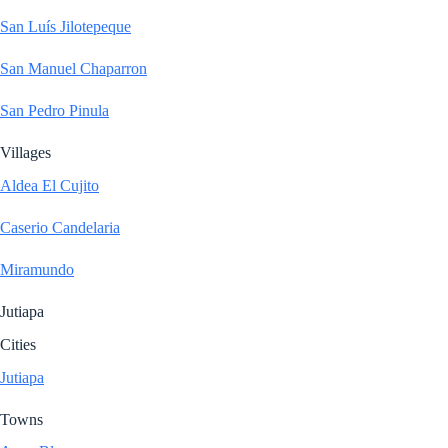
San Luís Jilotepeque
San Manuel Chaparron
San Pedro Pinula
Villages
Aldea El Cujito
Caserio Candelaria
Miramundo
Jutiapa
Cities
Jutiapa
Towns