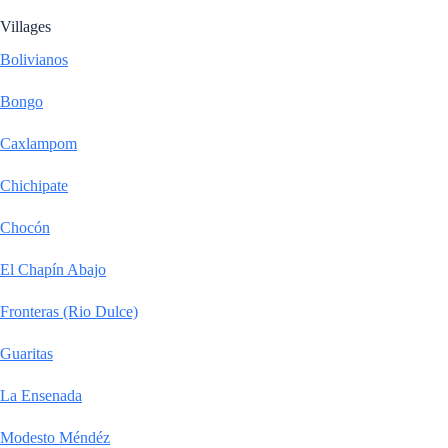
Villages
Bolivianos
Bongo
Caxlampom
Chichipate
Chocón
El Chapín Abajo
Fronteras (Rio Dulce)
Guaritas
La Ensenada
Modesto Méndéz