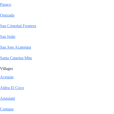
Pasaco
Quezada
San Cristobal Frontera
San Ixtán
San Jose Acatempa
Santa Catarina Mita
Villages
Acequia
Aldea El Coco
Anguiatú
Comapa