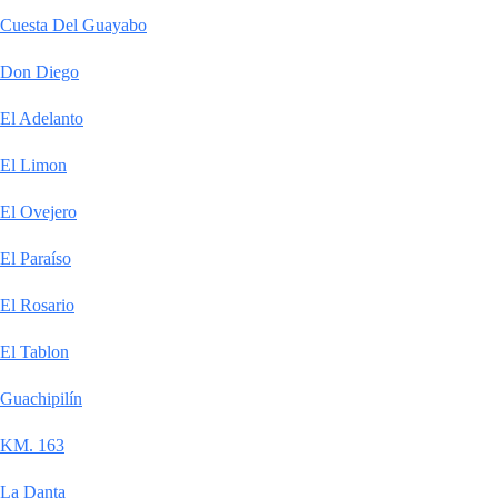
Cuesta Del Guayabo
Don Diego
El Adelanto
El Limon
El Ovejero
El Paraíso
El Rosario
El Tablon
Guachipilín
KM. 163
La Danta