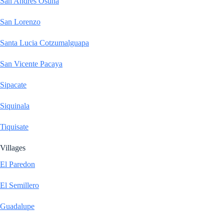
San Andres Osuna
San Lorenzo
Santa Lucia Cotzumalguapa
San Vicente Pacaya
Sipacate
Siquinala
Tiquisate
Villages
El Paredon
El Semillero
Guadalupe