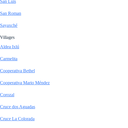
San Luis
San Roman
Sayaxché
Villages
Aldea Ixlú
Carmelita
Cooperativa Bethel
Cooperativa Mario Méndez
Corozal
Cruce dos Aguadas
Cruce La Colorada