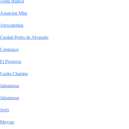
Agua Blanca
Asuncion Mita
Atescatempa
Ciudad Pedro de Alvarado
Conguaco
El Progreso
Garita Chapina
Jalpatagua
Jalpatagua
Jeréz
Moyuta