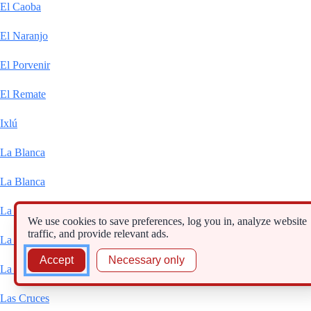
El Caoba
El Naranjo
El Porvenir
El Remate
Ixlú
La Blanca
La Blanca
La Cobanerita
We use cookies to save preferences, log you in, analyze website
traffic, and provide relevant ads.
La Libertad
Accept
Necessary only
La Pasadita
Las Cruces