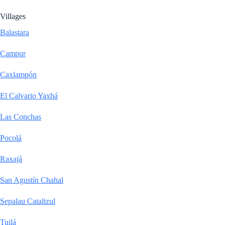
Villages
Balastara
Campur
Caxlampón
El Calvario Yaxhá
Las Conchas
Pocolá
Raxajá
San Agustín Chahal
Sepalau Cataltzul
Tuilá