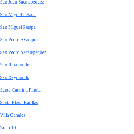
San Juan Sacatepéquez
San Miguel Petapa
San Miguel Petapa
San Pedro Ayampuc
San Pedro Sacatepequez
San Raymundo
San Raymundo
Santa Catarina Pinula
Santa Elena Barillas
Villa Canales
Zona 19.