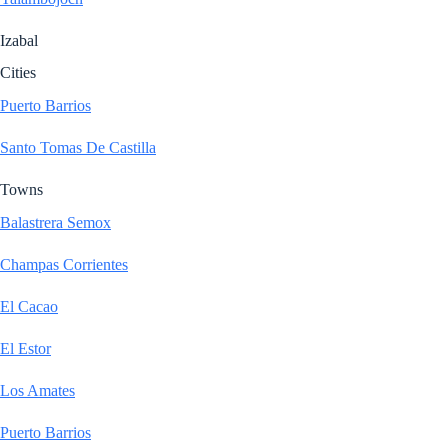
Izabal
Cities
Puerto Barrios
Santo Tomas De Castilla
Towns
Balastrera Semox
Champas Corrientes
El Cacao
El Estor
Los Amates
Puerto Barrios