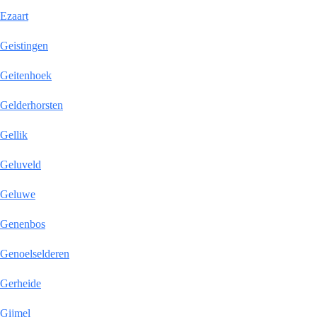
Ezaart
Geistingen
Geitenhoek
Gelderhorsten
Gellik
Geluveld
Geluwe
Genenbos
Genoelselderen
Gerheide
Gijmel