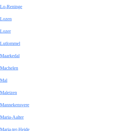
Lo-Reninge
Lozen
Lozer
Lutlommel
Maarkedal
Machelen
Mal
Maleizen
Mannekensvere
Maria-Aalter
Maria-ter-Heide