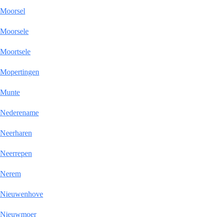
Moorsel
Moorsele
Moortsele
Mopertingen
Munte
Nederename
Neerharen
Neerrepen
Nerem
Nieuwenhove
Nieuwmoer