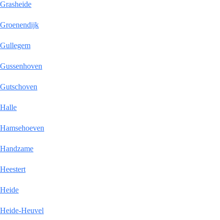
Grasheide
Groenendijk
Gullegem
Gussenhoven
Gutschoven
Halle
Hamsehoeven
Handzame
Heestert
Heide
Heide-Heuvel