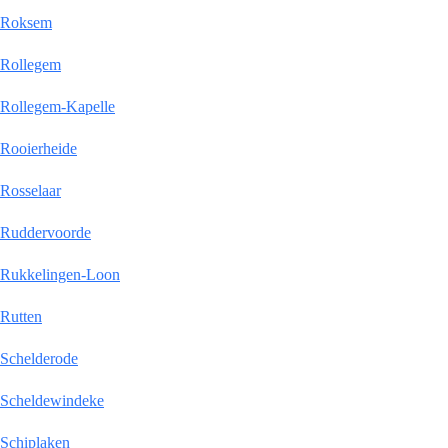
Roksem
Rollegem
Rollegem-Kapelle
Rooierheide
Rosselaar
Ruddervoorde
Rukkelingen-Loon
Rutten
Schelderode
Scheldewindeke
Schiplaken