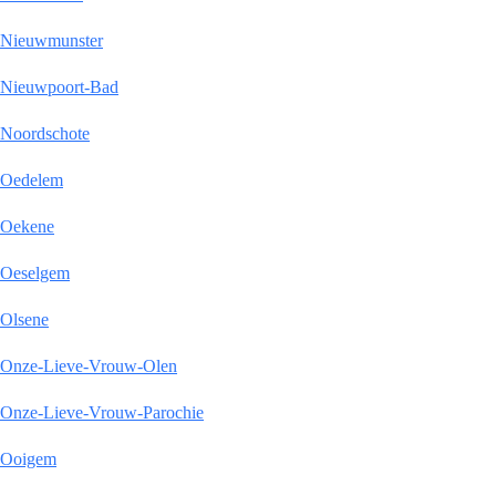
Nieuwmunster
Nieuwpoort-Bad
Noordschote
Oedelem
Oekene
Oeselgem
Olsene
Onze-Lieve-Vrouw-Olen
Onze-Lieve-Vrouw-Parochie
Ooigem