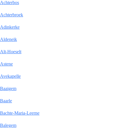
Achterbos
Achterbroek
Adinkerke
Aldeneik
Alt-Hoeselt
Astene
Avekapelle
Baaigem
Baarle
Bachte-Maria-Leerne
Balegem