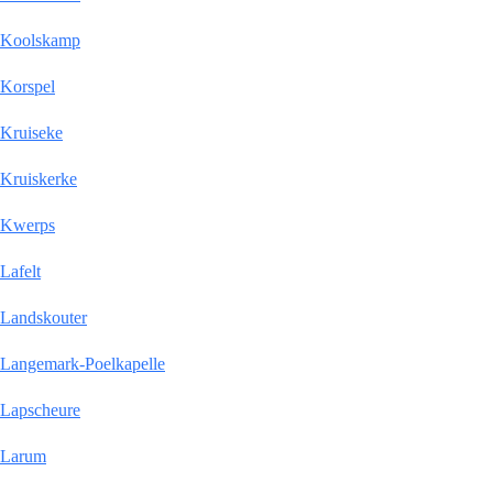
Koolskamp
Korspel
Kruiseke
Kruiskerke
Kwerps
Lafelt
Landskouter
Langemark-Poelkapelle
Lapscheure
Larum