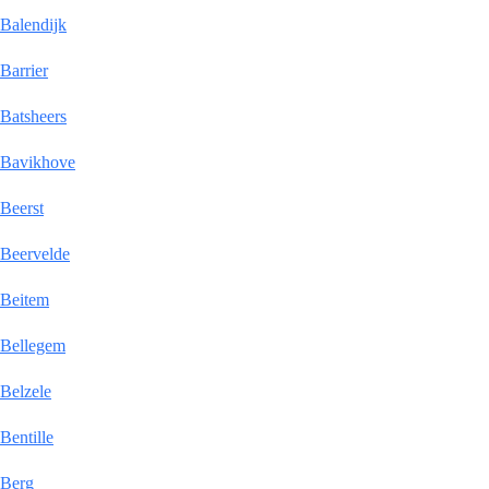
Balendijk
Barrier
Batsheers
Bavikhove
Beerst
Beervelde
Beitem
Bellegem
Belzele
Bentille
Berg