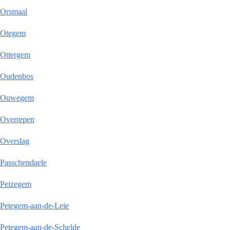
Orsmaal
Otegem
Ottergem
Oudenbos
Ouwegem
Overrepen
Overslag
Passchendaele
Peizegem
Petegem-aan-de-Leie
Petegem-aan-de-Schelde