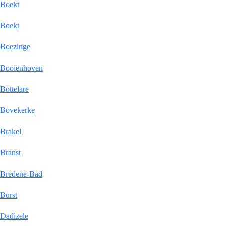
Boekt
Boekt
Boezinge
Booienhoven
Bottelare
Bovekerke
Brakel
Branst
Bredene-Bad
Burst
Dadizele