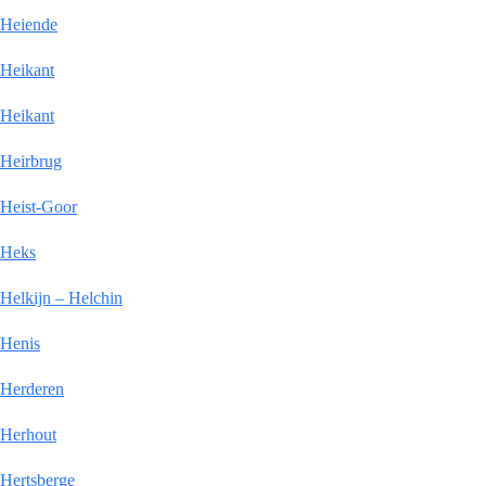
Heiende
Heikant
Heikant
Heirbrug
Heist-Goor
Heks
Helkijn – Helchin
Henis
Herderen
Herhout
Hertsberge