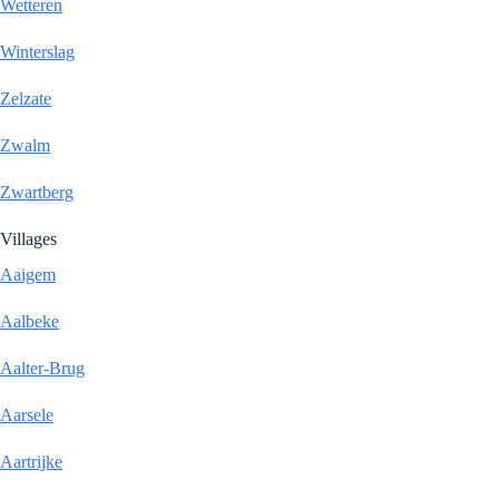
Wetteren
Winterslag
Zelzate
Zwalm
Zwartberg
Villages
Aaigem
Aalbeke
Aalter-Brug
Aarsele
Aartrijke