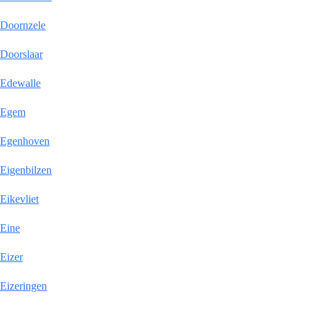
Doornzele
Doorslaar
Edewalle
Egem
Egenhoven
Eigenbilzen
Eikevliet
Eine
Eizer
Eizeringen