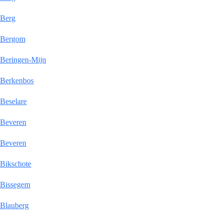
Berg
Bergom
Beringen-Mijn
Berkenbos
Beselare
Beveren
Beveren
Bikschote
Bissegem
Blauberg