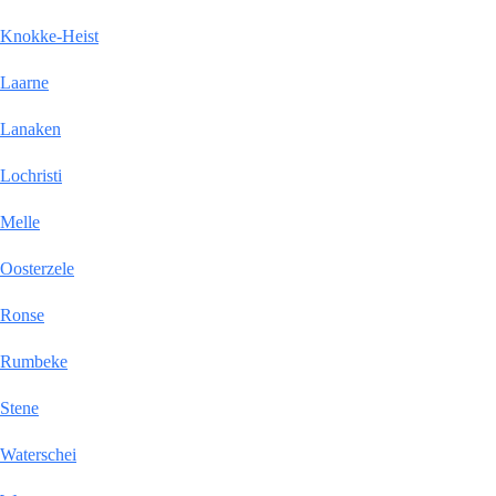
Knokke-Heist
Laarne
Lanaken
Lochristi
Melle
Oosterzele
Ronse
Rumbeke
Stene
Waterschei