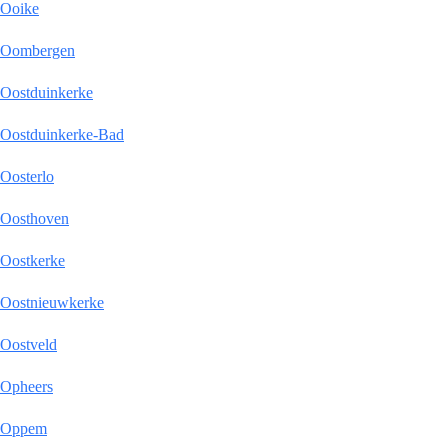
Ooike
Oombergen
Oostduinkerke
Oostduinkerke-Bad
Oosterlo
Oosthoven
Oostkerke
Oostnieuwkerke
Oostveld
Opheers
Oppem